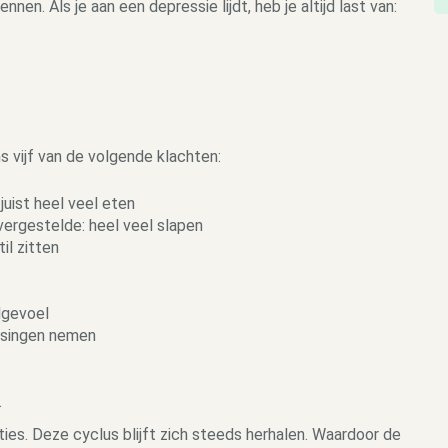
en. Als je aan een depressie lijdt, heb je altijd last van:
s vijf van de volgende klachten:
juist heel veel eten
vergestelde: heel veel slapen
il zitten
dgevoel
ssingen nemen
.
ties. Deze cyclus blijft zich steeds herhalen. Waardoor de