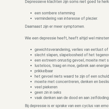
Depressieve klachten zijn soms niet goed te herkenn
een sombere stemming
vermindering van interesse of plezier.
Daarnaast zijn er meer symptomen.
Wie een depressie heeft, heeft altijd wel minsten
gewichtsverandering, verlies van eetlust of 
slecht slapen, slapeloosheid of het tegeno
een extreem onrustig gevoel, moeite met st
lusteloos, traag en moe, gebrek aan energie
prikkelbaar
het gevoel niets waard te zijn of een schul
moeite met concentreren, denken en besli
veel piekeren
geen zin in seks
vaak denken aan de dood en aan zelfdoding
Bij depressie is er sprake van een cyclus van emo