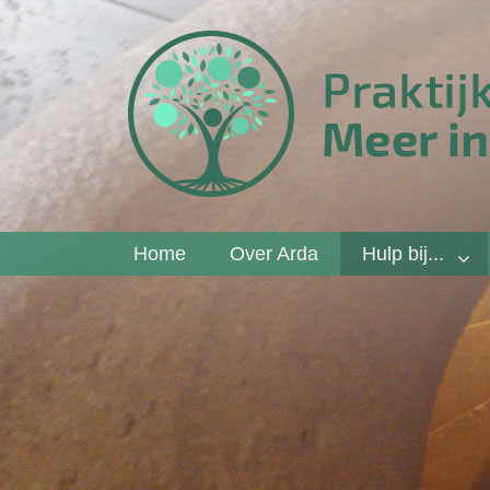
Home
Over Arda
Hulp bij...