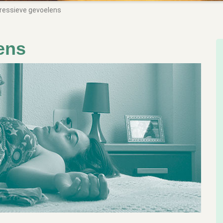
ressieve gevoelens
ens