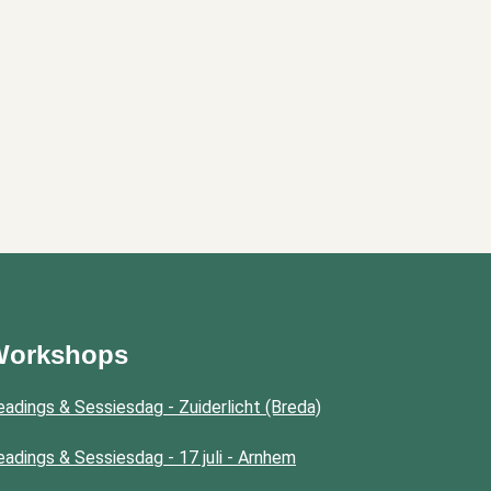
Workshops
eadings & Sessiesdag - Zuiderlicht (Breda)
eadings & Sessiesdag - 17 juli - Arnhem