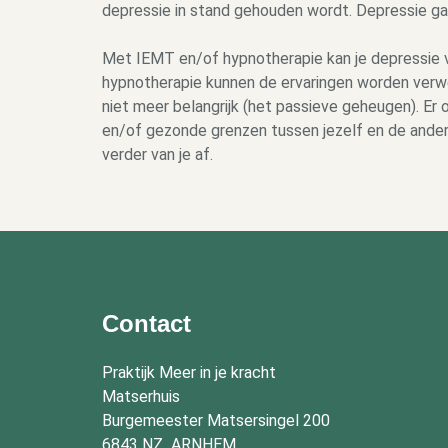
depressie in stand gehouden wordt. Depressie g
Met IEMT en/of hypnotherapie kan je depressie v
hypnotherapie kunnen de ervaringen worden verwe
niet meer belangrijk (het passieve geheugen). E
en/of gezonde grenzen tussen jezelf en de ande
verder van je af.
Contact
Praktijk Meer in je kracht
Matserhuis
Burgemeester Matsersingel 200
6843 NZ ARNHEM