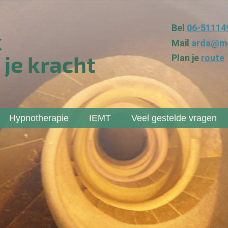
Bel
06-51114
Mail
arda@me
Plan je
route
Hypnotherapie
IEMT
Veel gestelde vragen