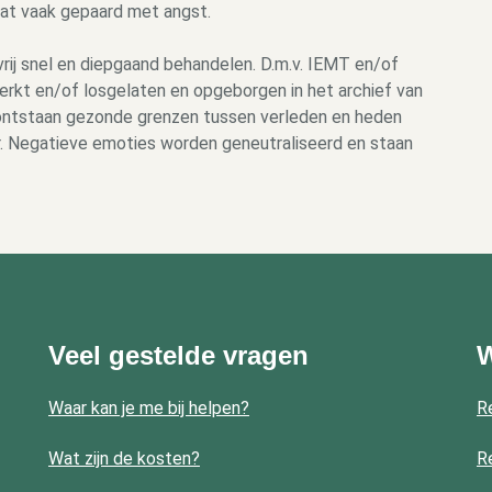
aat vaak gepaard met angst.
rij snel en diepgaand behandelen. D.m.v. IEMT en/of
rkt en/of losgelaten en opgeborgen in het archief van
r ontstaan gezonde grenzen tussen verleden en heden
r. Negatieve emoties worden geneutraliseerd en staan
Veel gestelde vragen
Waar kan je me bij helpen?
R
Wat zijn de kosten?
R