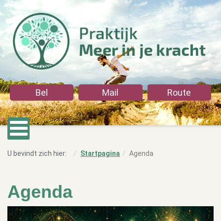
Bel
Mail
Route
U bevindt zich hier:
Startpagina
Agenda
Agenda