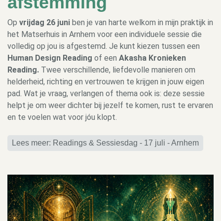
afstemming
Op
vrijdag 26 juni
ben je van harte welkom in mijn praktijk in
het Matserhuis in Arnhem voor een individuele sessie die
volledig op jou is afgestemd. Je kunt kiezen tussen een
Human Design Reading
of een
Akasha Kronieken
Reading.
Twee verschillende, liefdevolle manieren om
helderheid, richting en vertrouwen te krijgen in jouw eigen
pad. Wat je vraag, verlangen of thema ook is: deze sessie
helpt je om weer dichter bij jezelf te komen, rust te ervaren
en te voelen wat voor jóu klopt.
Lees meer: Readings & Sessiesdag - 17 juli - Arnhem