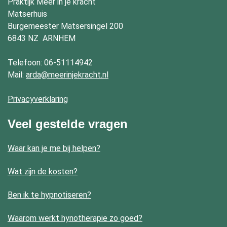
Praktijk Meer in je kracht
Matserhuis
Burgemeester Matsersingel 200
6843 NZ ARNHEM
Telefoon:
06-51114942
Mail:
arda@meerinjekracht.nl
Privacyverklaring
Veel gestelde vragen
Waar kan je me bij helpen?
Wat zijn de kosten?
Ben ik te hypnotiseren?
Waarom werkt hynotherapie zo goed?