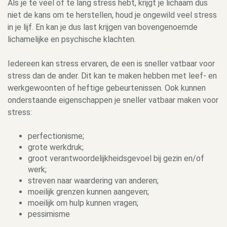
Als je te veel of te lang stress hebt, krijgt je lichaam dus
niet de kans om te herstellen, houd je ongewild veel stress
in je lijf. En kan je dus last krijgen van bovengenoemde
lichamelijke en psychische klachten.
Iedereen kan stress ervaren, de een is sneller vatbaar voor
stress dan de ander. Dit kan te maken hebben met leef- en
werkgewoonten of heftige gebeurtenissen. Ook kunnen
onderstaande eigenschappen je sneller vatbaar maken voor
stress:
perfectionisme;
grote werkdruk;
groot verantwoordelijkheidsgevoel bij gezin en/of
werk;
streven naar waardering van anderen;
moeilijk grenzen kunnen aangeven;
moeilijk om hulp kunnen vragen;
pessimisme